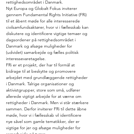
rettighedsområdet i Danmark.
Nyt Europa og Globalt Fokus inviterer 
gennem Fundamental Rights Initiative (FRi) 
til et åbent møde for alle interesserede 
civilsamfundsaktører, hvor vi i fællesskab kan 
diskutere og identificere vigtige temaer og 
dagsordener på rettighedsområdet i 
Danmark og afsøge muligheder for 
(udvidet) samarbejde og fælles politisk 
interessevaretagelse.
FRi er et projekt, der har til formål at 
bidrage til at beskytte og promovere 
arbejdet med grundlæggende rettigheder 
i Danmark. Talrige organisationer og 
aktivistgrupper, store som små, udfører 
allerede vigtigt arbejde for at værne om 
rettigheder i Danmark. Men vi står stærkere 
sammen. Derfor inviterer FRi til dette åbne 
møde, hvor vi i fællesskab vil identificere 
nye såvel som gamle tematikker, der er 
vigtige for jer og afsøge muligheder for 