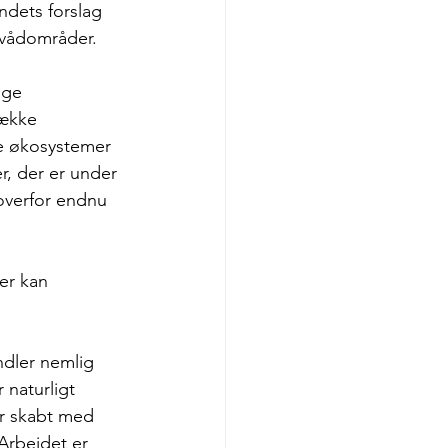
ndets forslag 
 vådområder. 
 
ige 
række 
re økosystemer 
er, der er under 
overfor endnu 
er kan 
ndler nemlig 
naturligt 
er skabt med 
 Arbejdet er 