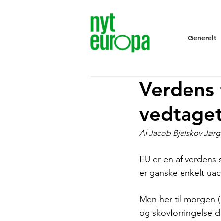
Generelt
Verdens 
vedtaget
Af Jacob Bjelskov Jørg
EU er en af verdens s
er ganske enkelt uac
Men her til morgen 
og skovforringelse d