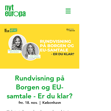
Rundvisning på
Borgen og EU-
samtale - Er du klar?
fre. 18. nov.
  |  
København