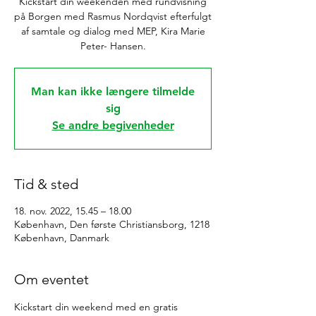
Kickstart din weekenden med rundvisning
på Borgen med Rasmus Nordqvist efterfulgt
af samtale og dialog med MEP, Kira Marie
Peter- Hansen.
Man kan ikke længere tilmelde
sig
Se andre begivenheder
Tid & sted
18. nov. 2022, 15.45 – 18.00
København, Den første Christiansborg, 1218
København, Danmark
Om eventet
Kickstart din weekend med en gratis 