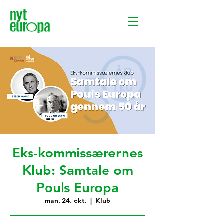
Eks-kommissærernes
Klub: Samtale om
Pouls Europa
man. 24. okt.
  |  
Klub