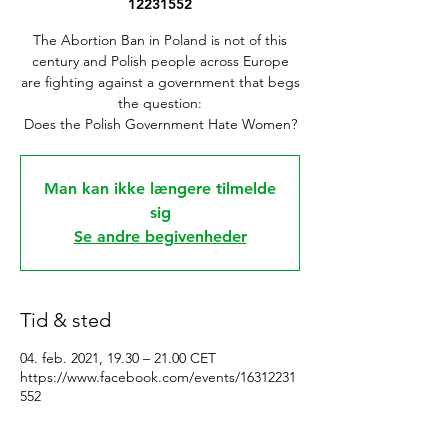
12231552
The Abortion Ban in Poland is not of this
century and Polish people across Europe
are fighting against a government that begs
the question:
Does the Polish Government Hate Women?
Man kan ikke længere tilmelde
sig
Se andre begivenheder
Tid & sted
04. feb. 2021, 19.30 – 21.00 CET
https://www.facebook.com/events/16312231
552