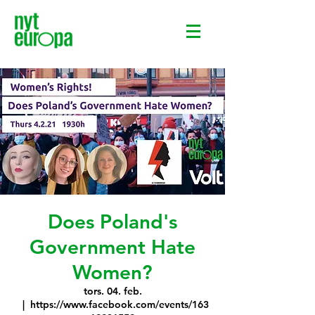
Does Poland's
Government Hate
Women?
tors. 04. feb.
  |  
https://www.facebook.com/events/163