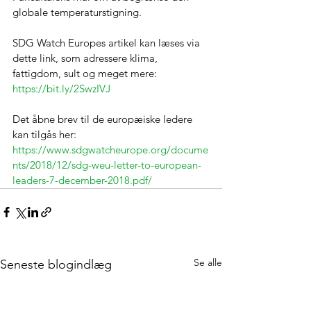
globale temperaturstigning.
SDG Watch Europes artikel kan læses via 
dette link, som adressere klima, 
fattigdom, sult og meget mere: 
https://bit.ly/2SwzIVJ
Det åbne brev til de europæiske ledere 
kan tilgås her:
https://www.sdgwatcheurope.org/docume
nts/2018/12/sdg-weu-letter-to-european-
leaders-7-december-2018.pdf/
Se alle
Seneste blogindlæg