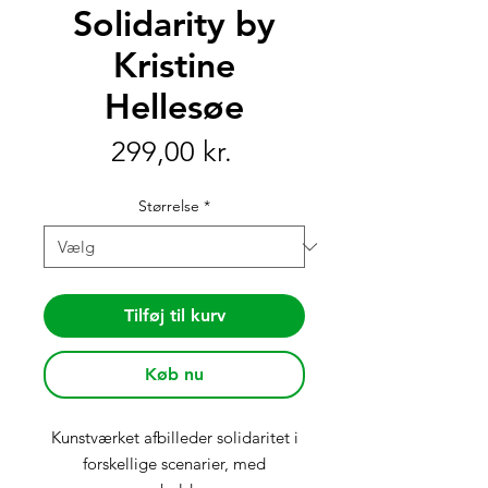
Solidarity by
Kristine
Hellesøe
Pris
299,00 kr.
Størrelse
*
Tilføj til kurv
Køb nu
Kunstværket afbilleder solidaritet i
forskellige scenarier, med