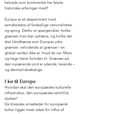
helvede som kontinentet har fatale 
historiske erfaringer med?
Europa er et eksperiment med 
sameksistens af forskellige nationaliteter 
og sprog. Derfor er spørgsmålet, hvilke 
grænser man bør ophæve, og hvilke der 
skal håndhæves som Europas ydre 
grænser, velvidende at grænser i en 
global verden ikke er, hvad de var. Mure 
og hegn hører fortiden til. Grænser på 
den nuværende jord er ydende, levende – 
og dermed skrøbelige.
I kø til Europa
Hvordan skal den europæiske kulturelle 
infrastruktur, den europæiske selvtillid, 
styrkes?
De klassiske arnesteder for europæisk 
kultur ligger mest udsat for influx af 