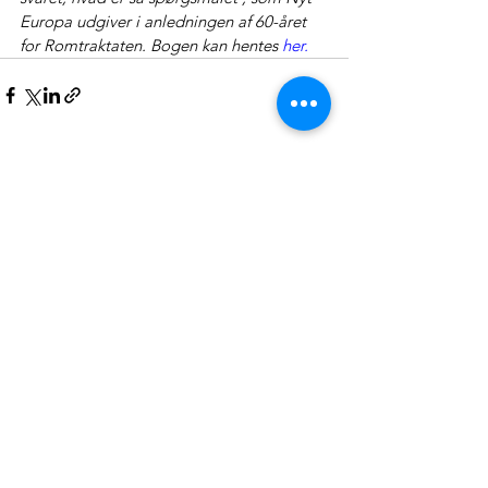
Europa udgiver i anledningen af 60-året 
for Romtraktaten. Bogen kan hentes 
her
.
Se alle
Seneste blogindlæg