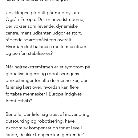
Udviklingen globalt går mod bystater. 
Også i Europa. Det er hovedstæderne, 
der vokser som levende, dynamiske 
centre, mens udkanten udgør et stort, 
råbende spørgsmålstegn overalt.
Hvordan skal balancen mellem centrum 
og periferi stabiliseres?
Når højreekstremismen er et symptom på 
globaliseringens og robotiseringens 
omkostninger for alle de mennesker, der 
føler sig kørt over, hvordan kan flere 
fortabte mennesker i Europa indgives 
fremtidshåb?
Bør alle, der føler sig truet af indvandring, 
outsourcing og robotisering, have 
økonomisk kompensation for at leve i 
lande, de ikke længere kan genkende? 