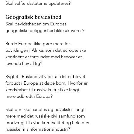
Skal velfærdsstaterne opdateres?
Geografisk bevidsthed
Skal bevidstheden om Europas 
geografiske beliggenhed ikke aktiveres?
Burde Europa ikke gøre mere for 
udviklingen i Afrika, som det europæiske 
kontinent er forbundet med henover et 
levende hav af lig?
Rygtet i Rusland vil vide, at det er blevet 
forbudt i Europa at døbe børn. Hvorfor er 
kendskabet til russisk kultur ikke langt 
mere udbredt i Europa?
Skal der ikke handles og udveksles langt 
mere med det russiske civilsamfund som 
modvægt til cyberkriminalitet og hele den 
russiske misinformationsindustri?