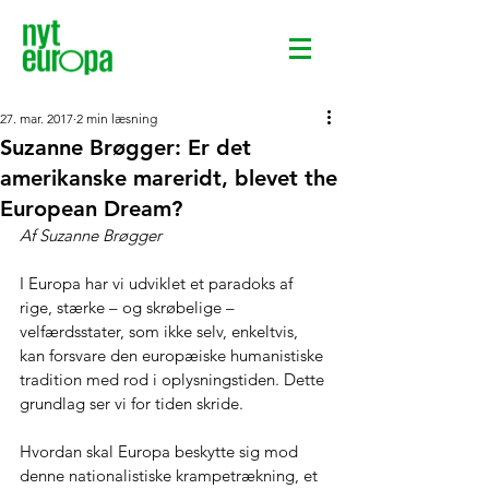
27. mar. 2017
2 min læsning
Suzanne Brøgger: Er det
amerikanske mareridt, blevet the
European Dream?
Af Suzanne Brøgger
I Europa har vi udviklet et paradoks af 
rige, stærke – og skrøbelige – 
velfærdsstater, som ikke selv, enkeltvis, 
kan forsvare den europæiske humanistiske 
tradition med rod i oplysningstiden. Dette 
grundlag ser vi for tiden skride.
Hvordan skal Europa beskytte sig mod 
denne nationalistiske krampetrækning, et 