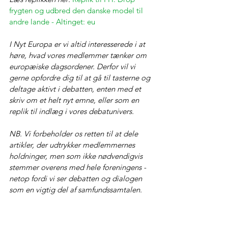
frygten og udbred den danske model til 
andre lande - Altinget: eu
I Nyt Europa er vi altid interesserede i at 
høre, hvad vores medlemmer tænker om 
europæiske dagsordener. Derfor vil vi 
gerne opfordre dig til at gå til tasterne og 
deltage aktivt i debatten, enten med et 
skriv om et helt nyt emne, eller som en 
replik til indlæg i vores debatunivers.
NB. Vi forbeholder os retten til at dele 
artikler, der udtrykker medlemmernes 
holdninger, men som ikke nødvendigvis 
stemmer overens med hele foreningens - 
netop fordi vi ser debatten og dialogen 
som en vigtig del af samfundssamtalen.