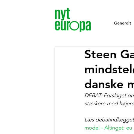
Generelt
Steen Ga
mindstel
danske 
DEBAT: Forslaget om 
stærkere med højere l
Læs debatindlægget
model - Altinget: eu