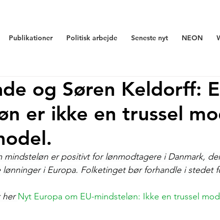
Publikationer
Politisk arbejde
Seneste nyt
NEON
de og Søren Keldorff: 
øn er ikke en trussel m
model.
mindsteløn er positivt for lønmodtagere i Danmark, der v
ønninger i Europa. Folketinget bør forhandle i stedet for
 her 
Nyt Europa om EU-mindsteløn: Ikke en trussel mod