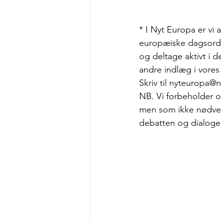
* I Nyt Europa er vi
europæiske dagsorden
og deltage aktivt i d
andre indlæg i vores
Skriv til nyteuropa@
NB. Vi forbeholder os
men som ikke nødven
debatten og dialoge