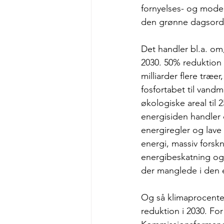
fornyelses- og moder
den grønne dagsorde
Det handler bl.a. om,
2030. 50% reduktion 
milliarder flere træ
fosfortabet til van
økologiske areal til 
energisiden handler 
energiregler og lave
energi, massiv forskn
energibeskatning og
der manglede i den e
Og så klimaprocenten
reduktion i 2030. Fo