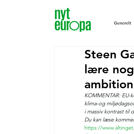
Generelt
Steen Ga
lære nog
ambition
KOMMENTAR: EU-komm
klima-og miljødagso
i massiv kontrast ti
Du kan læse kommenta
https://www.altinget