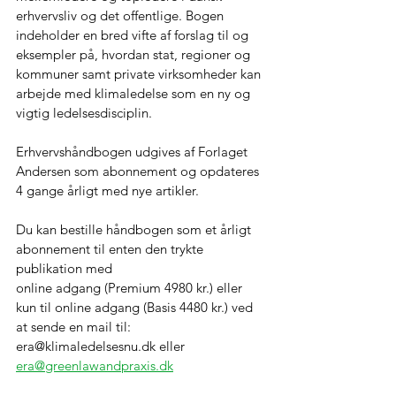
erhvervsliv og det offentlige. Bogen 
indeholder en bred vifte af forslag til og 
eksempler på, hvordan stat, regioner og 
kommuner samt private virksomheder kan 
arbejde med klimaledelse som en ny og 
vigtig ledelsesdisciplin.
Erhvervshåndbogen udgives af Forlaget 
Andersen som abonnement og opdateres 
4 gange årligt med nye artikler.
Du kan bestille håndbogen som et årligt 
abonnement til enten den trykte 
publikation med
online adgang (Premium 4980 kr.) eller 
kun til online adgang (Basis 4480 kr.) ved 
at sende en mail til:
era@klimaledelsesnu.dk eller 
era@greenlawandpraxis.dk