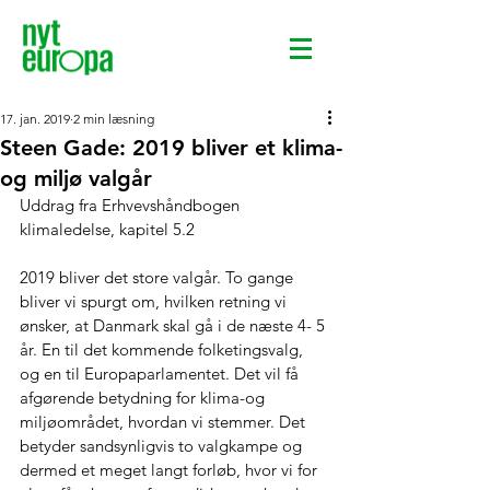
17. jan. 2019
2 min læsning
Steen Gade: 2019 bliver et klima-
og miljø valgår
Uddrag fra Erhvevshåndbogen 
klimaledelse, kapitel 5.2
2019 bliver det store valgår. To gange 
bliver vi spurgt om, hvilken retning vi 
ønsker, at Danmark skal gå i de næste 4- 5 
år. En til det kommende folketingsvalg, 
og en til Europaparlamentet. Det vil få 
afgørende betydning for klima-og 
miljøområdet, hvordan vi stemmer. Det 
betyder sandsynligvis to valgkampe og 
dermed et meget langt forløb, hvor vi for 