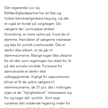
Det regerende Lov og 
Retfærdighedspartiet har en fast og 
trofast kernevælgerskare bag sig, og det 
er også en fordel på valgdagen. De 
vælgere der i princippet ønsker 
forandring, er mere usikre på, hvad de vil 
stemme. Halvdelen af vælgerne interesser 
sig ikke for politik overhovedet. Det er 
derfor ikke sikkert, at de går til 
stemmeurnerne. Mange tager ikke afstand 
fra alt det, som regeringen har stået for, fx 
på det sociale område. Forsvaret for 
demokratiet er derfor ikke 
udslagsgivende. Vigtigt for oppositionen 
bliver at få de usikre vælgere til 
stemmeurnerne, de 31 pct. der i målingen 
siger at de ”lejlighedsvist” interesserer sig 
for og tager del i politik.  Kort sagt 
vurderes den siddende regering inden for 