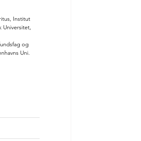
tus, Institut 
Universitet, 
fundsfag og 
nhavns Uni. 