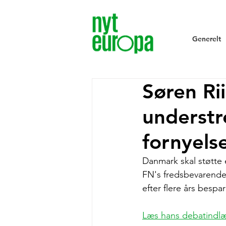
Generelt
Søren Ri
understr
fornyels
Danmark skal støtte 
FN's fredsbevarende
efter flere års bespar
Læs hans debatindlæ