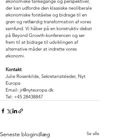
økonomiske tankegange og perspektiver, 
der kan udfordre den klassiske neoliberale 
økonomiske forståelse og bidrage til en 
grøn og retfærdig transformation af vores 
samfund. Vi håber på en konstruktiv debat 
på Beyond Growth-konferencen og ser 
frem til at bidrage til udviklingen af 
alternative måder at indrette vores 
økonomi.
Kontakt
:
Julie Rosenkilde, Sekretariatsleder, Nyt 
Europa
Email: jr@nyteuropa.dk
Tel: +45 28438847
Se alle
Seneste blogindlæg