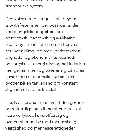
økonomiske system.
Den voksende bevægelse af ”beyond 
growth”-stemmer, der også går under 
andre engelske begreber som 
postgrowth, degrowth og wellbeing 
economy, mener, at kriserne i Europa, 
herunder klima- og biodiversitetskrisen, 
uligheder og økonomisk usikkerhed, 
omsorgskrise, energikrise og høj inflation, 
hænger sammen og baserer sig på vores 
nuværende økonomiske system, der 
bygger på en tankegang om konstant 
stigende økonomisk vækst.
Hos Nyt Europa mener vi, at den grønne 
og retfærdige omstilling af Europa skal 
være vellykket, kønsretfærdig og i 
overensstemmelse med menneskelig 
værdighed og menneskerettigheder 