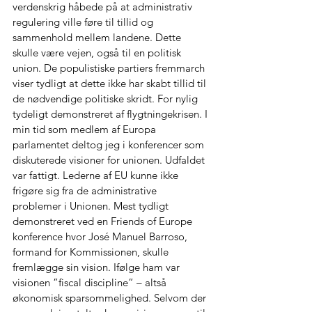
verdenskrig håbede på at administrativ 
regulering ville føre til tillid og 
sammenhold mellem landene. Dette 
skulle være vejen, også til en politisk 
union. De populistiske partiers fremmarch 
viser tydligt at dette ikke har skabt tillid til 
de nødvendige politiske skridt. For nylig 
tydeligt demonstreret af flygtningekrisen. I 
min tid som medlem af Europa 
parlamentet deltog jeg i konferencer som 
diskuterede visioner for unionen. Udfaldet 
var fattigt. Lederne af EU kunne ikke 
frigøre sig fra de administrative 
problemer i Unionen. Mest tydligt 
demonstreret ved en Friends of Europe 
konference hvor José Manuel Barroso, 
formand for Kommissionen, skulle 
fremlægge sin vision. Ifølge ham var 
visionen ”fiscal discipline” – altså 
økonomisk sparsommelighed. Selvom der 