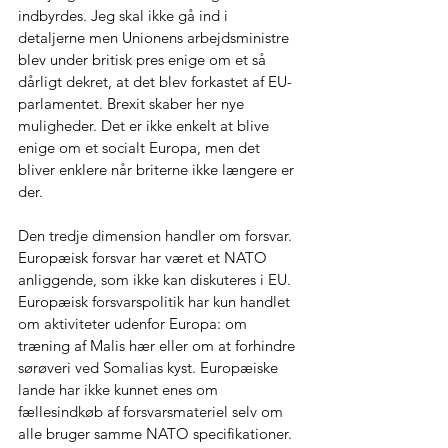
indbyrdes. Jeg skal ikke gå ind i 
detaljerne men Unionens arbejdsministre 
blev under britisk pres enige om et så 
dårligt dekret, at det blev forkastet af EU-
parlamentet. Brexit skaber her nye 
muligheder. Det er ikke enkelt at blive 
enige om et socialt Europa, men det 
bliver enklere når briterne ikke længere er 
der.
Den tredje dimension handler om forsvar. 
Europæisk forsvar har været et NATO 
anliggende, som ikke kan diskuteres i EU. 
Europæisk forsvarspolitik har kun handlet 
om aktiviteter udenfor Europa: om 
træning af Malis hær eller om at forhindre 
sørøveri ved Somalias kyst. Europæiske 
lande har ikke kunnet enes om 
fællesindkøb af forsvarsmateriel selv om 
alle bruger samme NATO specifikationer. 