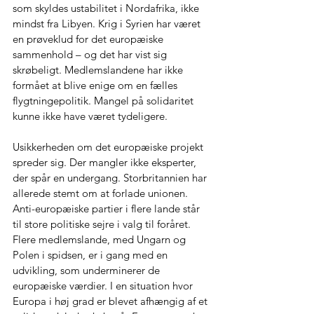
som skyldes ustabilitet i Nordafrika, ikke 
mindst fra Libyen. Krig i Syrien har været 
en prøveklud for det europæiske 
sammenhold – og det har vist sig 
skrøbeligt. Medlemslandene har ikke 
formået at blive enige om en fælles 
flygtningepolitik. Mangel på solidaritet 
kunne ikke have været tydeligere.
Usikkerheden om det europæiske projekt 
spreder sig. Der mangler ikke eksperter, 
der spår en undergang. Storbritannien har 
allerede stemt om at forlade unionen. 
Anti-europæiske partier i flere lande står 
til store politiske sejre i valg til foråret. 
Flere medlemslande, med Ungarn og 
Polen i spidsen, er i gang med en 
udvikling, som underminerer de 
europæiske værdier. I en situation hvor 
Europa i høj grad er blevet afhængig af et 