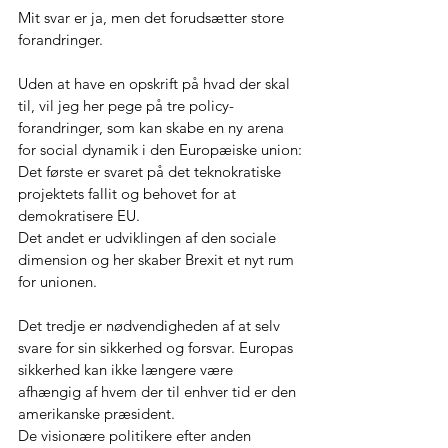
Mit svar er ja, men det forudsætter store 
forandringer.
Uden at have en opskrift på hvad der skal 
til, vil jeg her pege på tre policy-
forandringer, som kan skabe en ny arena 
for social dynamik i den Europæiske union:
Det første er svaret på det teknokratiske 
projektets fallit og behovet for at 
demokratisere EU.
Det andet er udviklingen af den sociale 
dimension og her skaber Brexit et nyt rum 
for unionen.
Det tredje er nødvendigheden af at selv 
svare for sin sikkerhed og forsvar. Europas 
sikkerhed kan ikke længere være 
afhængig af hvem der til enhver tid er den 
amerikanske præsident.
De visionære politikere efter anden 