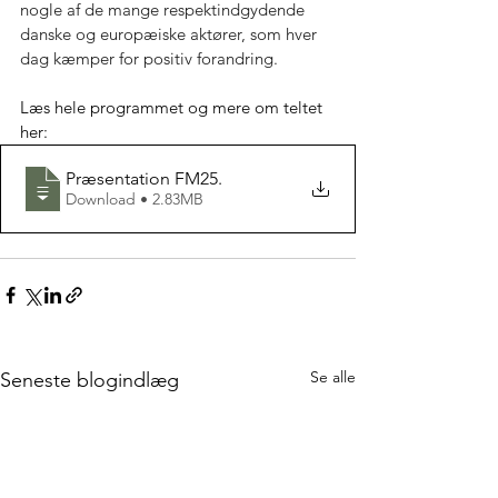
nogle af de mange respektindgydende 
danske og europæiske aktører, som hver 
dag kæmper for positiv forandring.
Læs hele programmet og mere om teltet 
her: 
Præsentation FM25
.
Download • 2.83MB
Se alle
Seneste blogindlæg