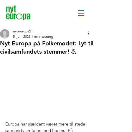
nyteuropa2
5. jun. 2025
1 min læsning
Nyt Europa på Folkemødet: Lyt til
civilsamfundets stemmer! 💪
Europa har sjældent været mere til stede i 
samfundssamtalen, end lige nu. På 