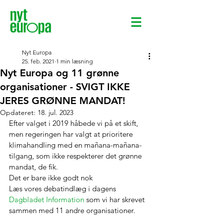
Nyt Europa
25. feb. 2021
1 min læsning
Nyt Europa og 11 grønne
organisationer - SVIGT IKKE
JERES GRØNNE MANDAT!
Opdateret:
18. jul. 2023
Efter valget i 2019 håbede vi på et skift, 
men regeringen har valgt at prioritere 
klimahandling med en mañana-mañana-
tilgang, som ikke respekterer det grønne 
mandat, de fik.
Det er bare ikke godt nok 
Læs vores debatindlæg i dagens 
Dagbladet Information
 som vi har skrevet 
sammen med 11 andre organisationer.