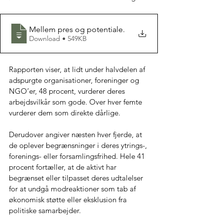
Mellem pres og potentiale
.
Download • 549KB
Rapporten viser, at lidt under halvdelen af 
adspurgte organisationer, foreninger og 
NGO’er, 48 procent, vurderer deres 
arbejdsvilkår som gode. Over hver femte 
vurderer dem som direkte dårlige.
Derudover angiver næsten hver fjerde, at 
de oplever begrænsninger i deres ytrings-, 
forenings- eller forsamlingsfrihed. Hele 41 
procent fortæller, at de aktivt har 
begrænset eller tilpasset deres udtalelser 
for at undgå modreaktioner som tab af 
økonomisk støtte eller eksklusion fra 
politiske samarbejder. 