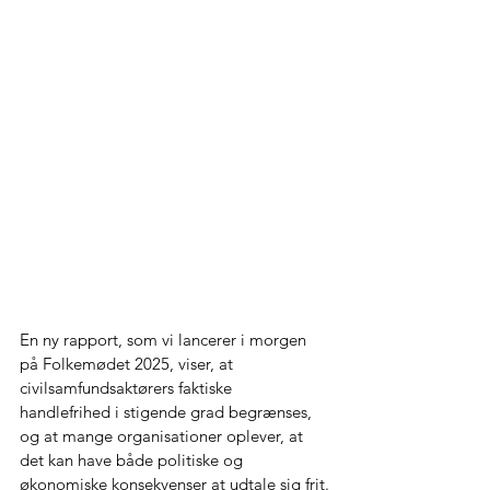
En ny rapport, som vi lancerer i morgen 
på Folkemødet 2025, viser, at 
civilsamfundsaktørers faktiske 
handlefrihed i stigende grad begrænses, 
og at mange organisationer oplever, at 
det kan have både politiske og 
økonomiske konsekvenser at udtale sig frit.