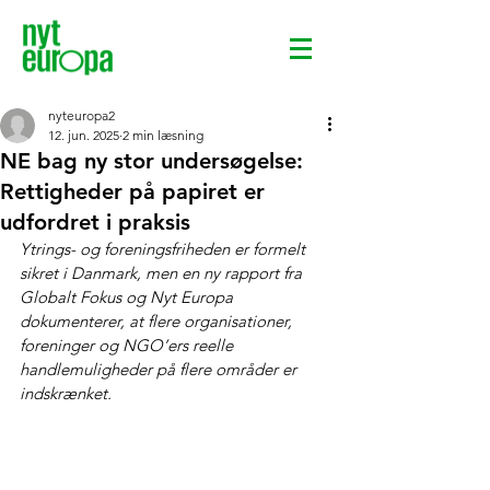
nyteuropa2
12. jun. 2025
2 min læsning
NE bag ny stor undersøgelse:
Rettigheder på papiret er
udfordret i praksis
Ytrings- og foreningsfriheden er formelt 
sikret i Danmark, men en ny rapport fra 
Globalt Fokus og Nyt Europa 
dokumenterer, at flere organisationer, 
foreninger og NGO’ers reelle 
handlemuligheder på flere områder er 
indskrænket.