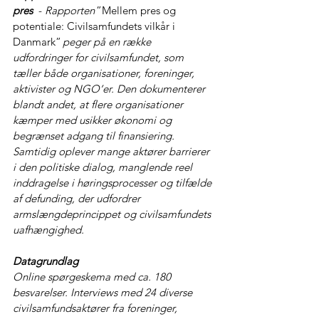
pres
  - 
Rapporten 
”Mellem pres og 
potentiale: Civilsamfundets vilkår i 
Danmark”
 peger på en række 
udfordringer for civilsamfundet, som 
tæller både organisationer, foreninger, 
aktivister og NGO’er. Den dokumenterer 
blandt andet, at flere organisationer 
kæmper med usikker økonomi og 
begrænset adgang til finansiering. 
Samtidig oplever mange aktører barrierer 
i den politiske dialog, manglende reel 
inddragelse i høringsprocesser og tilfælde 
af defunding, der udfordrer 
armslængdeprincippet og civilsamfundets 
uafhængighed.
Datagrundlag
Online spørgeskema med ca. 180 
besvarelser. Interviews med 24 diverse 
civilsamfundsaktører fra foreninger, 