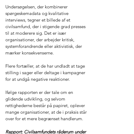
Undersøgelsen, der kombinerer 
spørgeskemadata og kvalitative 
interviews, tegner et billede af et 
civilsamfund, der i stigende grad presses 
til at moderere sig. Det er især 
organisationer, der arbejder kritisk, 
systemforandrende eller aktivistisk, der 
mærker konsekvenserne.  
Flere fortæller, at de har undladt at tage 
stilling i sager eller deltage i kampagner 
for at undgå negative reaktioner. 
Ifølge rapporten er der tale om en 
glidende udvikling, og selvom 
rettighederne består på papiret, oplever 
mange organisationer, at de i praksis står 
over for et mere begrænset handlerum. 
Rapport: Civilsamfundets råderum under 