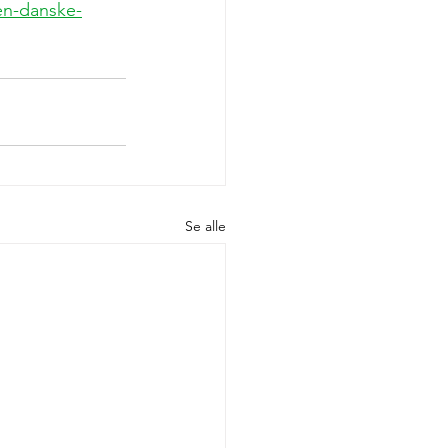
en-danske-
Se alle