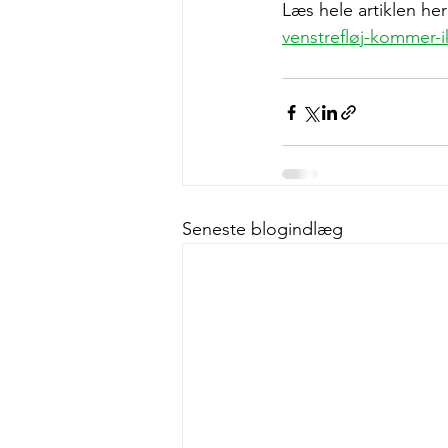
Læs hele artiklen her
venstrefløj-kommer
Seneste blogindlæg