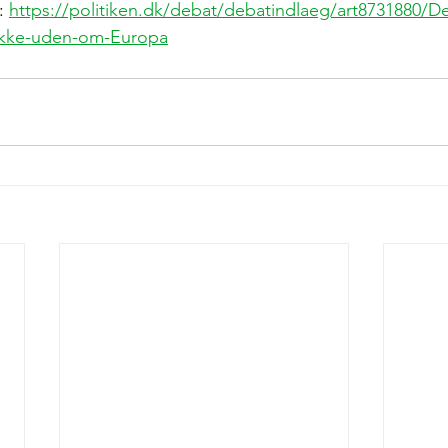
: 
https://politiken.dk/debat/debatindlaeg/art8731880/D
-ikke-uden-om-Europa