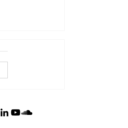
orperson i Nyt Europa