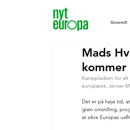
Generelt
Mads Hvi
kommer 
Kamppladsen for alt d
europæisk, skriver M
Det er på høje tid, a
grøn omstilling, pro
at sikre Europas uaf