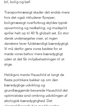
bil, bolig og bøf. 
Transportmæssigt skader det endda mere 
hvis det også inkluderer flyrejser; 
boligmæssigt overforbrug skyldes typisk 
opvarmning og nedkøling; og madspild 
spiller helt op til 40 % globalt set. En stor 
dansk undersøgelse viser, at ingen 
danskere lever fuldstændigt bæredygtigt. 
Vi må derfor gøre vores bedste for at 
møde vores behov mere bæredygtigt 
uden at det får miljøbelastningen til at 
stige.
Heldigvis mente Hauschild at langt de 
fleste politikere bakker op om den 
bæredygtige udvikling og 
grundlæggende bevarede Hauschild det 
optimistiske sind omkring udviklingen af 
økologisk bæredygtighed. Det 
eksemplificerede han med hvordan 