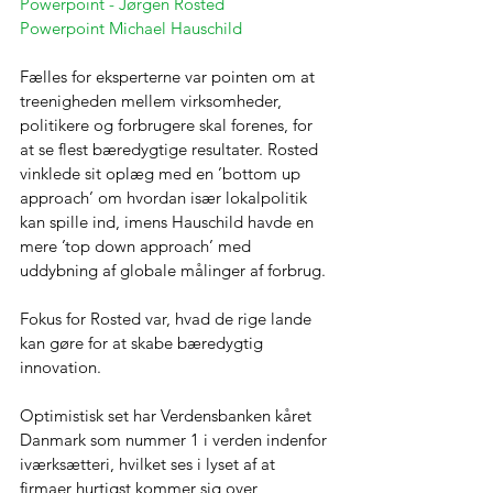
Powerpoint - Jørgen Rosted
Powerpoint Michael Hauschild 
Fælles for eksperterne var pointen om at 
treenigheden mellem virksomheder, 
politikere og forbrugere skal forenes, for 
at se flest bæredygtige resultater. Rosted 
vinklede sit oplæg med en ’bottom up 
approach’ om hvordan især lokalpolitik 
kan spille ind, imens Hauschild havde en 
mere ’top down approach’ med 
uddybning af globale målinger af forbrug.
Fokus for Rosted var, hvad de rige lande 
kan gøre for at skabe bæredygtig 
innovation. 
Optimistisk set har Verdensbanken kåret 
Danmark som nummer 1 i verden indenfor 
iværksætteri, hvilket ses i lyset af at 
firmaer hurtigst kommer sig over 