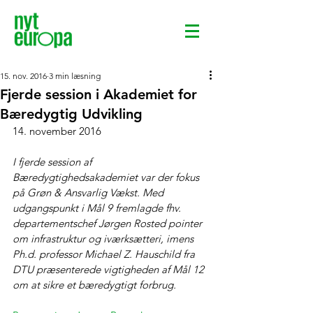
15. nov. 2016
3 min læsning
Fjerde session i Akademiet for
Bæredygtig Udvikling
14. november 2016
I fjerde session af 
Bæredygtighedsakademiet var der fokus 
på Grøn & Ansvarlig Vækst. Med 
udgangspunkt i Mål 9 fremlagde fhv. 
departementschef Jørgen Rosted pointer 
om infrastruktur og iværksætteri, imens 
Ph.d. professor Michael Z. Hauschild fra 
DTU præsenterede vigtigheden af Mål 12 
om at sikre et bæredygtigt forbrug.