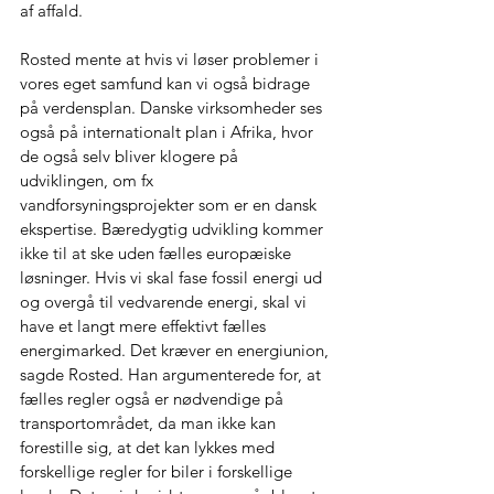
af affald.
Rosted mente at hvis vi løser problemer i 
vores eget samfund kan vi også bidrage 
på verdensplan. Danske virksomheder ses 
også på internationalt plan i Afrika, hvor 
de også selv bliver klogere på 
udviklingen, om fx 
vandforsyningsprojekter som er en dansk 
ekspertise. Bæredygtig udvikling kommer 
ikke til at ske uden fælles europæiske 
løsninger. Hvis vi skal fase fossil energi ud 
og overgå til vedvarende energi, skal vi 
have et langt mere effektivt fælles 
energimarked. Det kræver en energiunion, 
sagde Rosted. Han argumenterede for, at 
fælles regler også er nødvendige på 
transportområdet, da man ikke kan 
forestille sig, at det kan lykkes med 
forskellige regler for biler i forskellige 