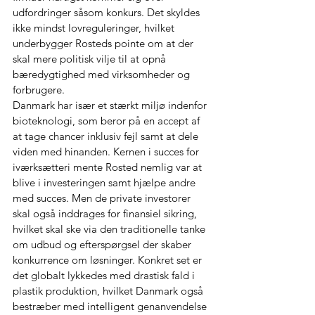
udfordringer såsom konkurs. Det skyldes 
ikke mindst lovreguleringer, hvilket 
underbygger Rosteds pointe om at der 
skal mere politisk vilje til at opnå 
bæredygtighed med virksomheder og 
forbrugere.
Danmark har især et stærkt miljø indenfor 
bioteknologi, som beror på en accept af 
at tage chancer inklusiv fejl samt at dele 
viden med hinanden. Kernen i succes for 
iværksætteri mente Rosted nemlig var at 
blive i investeringen samt hjælpe andre 
med succes. Men de private investorer 
skal også inddrages for finansiel sikring, 
hvilket skal ske via den traditionelle tanke 
om udbud og efterspørgsel der skaber 
konkurrence om løsninger. Konkret set er 
det globalt lykkedes med drastisk fald i 
plastik produktion, hvilket Danmark også 
bestræber med intelligent genanvendelse 