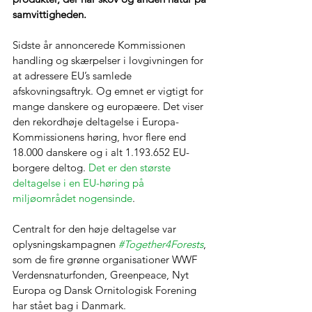
samvittigheden.
Sidste år annoncerede Kommissionen 
handling og skærpelser i lovgivningen for 
at adressere EU’s samlede 
afskovningsaftryk. Og emnet er vigtigt for 
mange danskere og europæere. Det viser 
den rekordhøje deltagelse i Europa-
Kommissionens høring, hvor flere end 
18.000 danskere og i alt 1.193.652 EU-
borgere deltog. 
Det er den største 
deltagelse i en EU-høring på 
miljøområdet nogensinde
.
Centralt for den høje deltagelse var 
oplysningskampagnen 
#Together4Forests
, 
som de fire grønne organisationer WWF 
Verdensnaturfonden, Greenpeace, Nyt 
Europa og Dansk Ornitologisk Forening 
har stået bag i Danmark.