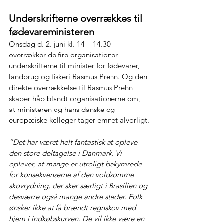
Underskrifterne overrækkes til 
fødevareministeren
Onsdag d. 2. juni kl. 14 – 14.30 
overrækker de fire organisationer 
underskrifterne til minister for fødevarer, 
landbrug og fiskeri Rasmus Prehn. Og den 
direkte overrækkelse til Rasmus Prehn 
skaber håb blandt organisationerne om, 
at ministeren og hans danske og 
europæiske kolleger tager emnet alvorligt.
”Det har været helt fantastisk at opleve 
den store deltagelse i Danmark. Vi 
oplever, at mange er utroligt bekymrede 
for konsekvenserne af den voldsomme 
skovrydning, der sker særligt i Brasilien og 
desværre også mange andre steder. Folk 
ønsker ikke at få brændt regnskov med 
hjem i indkøbskurven. De vil ikke være en 