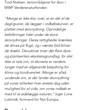
Tind Nielsen, seniorrådgiver for skov i 
WWF Verdensnaturfonden.
”Mange er ikke klar over, at en del af de 
dagligvarer, de lægger i indkøbskurven, er 
plettet med skovrydning. Oprindelige 
befolkninger lider under de store 
skovrydninger. Deres rettigheder krænkes, 
de drives på flugt, og i værste fald bliver 
de dræbt. Derudover truer det flere dyre- 
og plantearters eksistensgrundlag, for slet 
ikke at tale om, at skovene er verdens 
lunger med en afgørende betydning for 
klima og biodiversitet. Mange er altså 
uvidende om, at der lander skovrydning 
på vores tallerken hver eneste dag uden 
mulighed for at vide, om vores indkøb er 
med til at ødelægge naturen,”
 siger Lone 
Loklindt, formand for Nyt Europa.