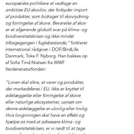
europæiske politikere at vedtage en 
ambitiøs EU-skovlov, der forbyder import 
af produkter, som bidrager til skovrydning 
og forringelse af skove. Bevarelse af skov 
er et afgørende globalt svar på klima- og 
biodiversitetskrisen og ikke mindst 
tilbagegangen i fuglebestande,”
 forklarer 
international rådgiver i DOF/BirdLife 
Danmark, Toke F. Nyborg. Han bakkes op 
af Sofie Tind Nielsen fra WWF 
Verdensnaturfonden:
”Loven skal sikre, at varer og produkter, 
der markedsføres i EU, ikke er knyttet til 
ødelæggelse eller forringelse af skove 
eller naturlige økosystemer, uanset om 
denne ødelæggelse er ulovlig eller lovlig. 
Hvis lovgivningen skal have en effekt og 
hjælpe os med at adressere klima- og 
biodiversitetskrisen, er vi nødt til at tage 