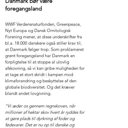
Danmark bør være 
foregangsland
WWF Verdensnaturfonden, Greenpeace, 
Nyt Europa og Dansk Ornitologisk 
Forening mener, at disse underskrifter fra 
bl.a. 18.000 danskere også stiller krav til, 
at Danmark følger trop. Som proklameret 
grønt foregangsland har Danmark en 
forpligtelse til at stoppe al ulovlig 
afskovning, så vi kan gribe muligheden for 
at tage et stort skridt i kampen mod 
klimaforandring og beskyttelse af den 
globale biodiversitet. Og det kræver 
blandt andet lovgivning.
“Vi æder os gennem regnskoven, når 
millioner af hektar skov hvert år ryddes for 
at gøre plads til dyrkning af foder og 
fødevarer. Det er nu op til danske og 