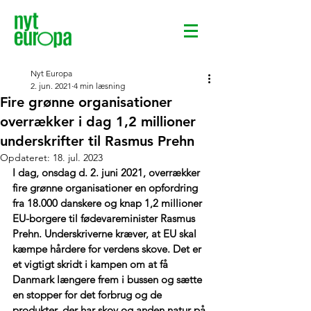
Nyt Europa
2. jun. 2021
4 min læsning
Fire grønne organisationer
overrækker i dag 1,2 millioner
underskrifter til Rasmus Prehn
Opdateret:
18. jul. 2023
I dag, onsdag d. 2. juni 2021, overrækker 
fire grønne organisationer en opfordring 
fra 18.000 danskere og knap 1,2 millioner 
EU-borgere til fødevareminister Rasmus 
Prehn. Underskriverne kræver, at EU skal 
kæmpe hårdere for verdens skove. Det er 
et vigtigt skridt i kampen om at få 
Danmark længere frem i bussen og sætte 
en stopper for det forbrug og de 
produkter, der har skov og anden natur på 