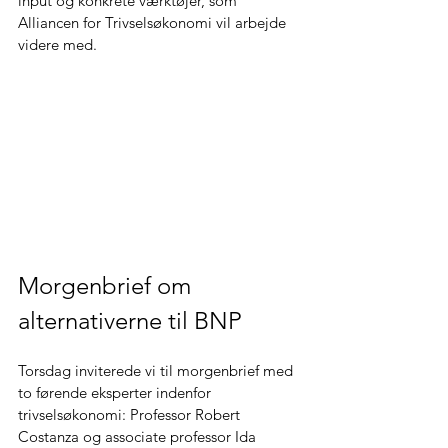
input og konkrete værktøjer, som 
Alliancen for Trivselsøkonomi vil arbejde 
videre med. 
Morgenbrief om 
alternativerne til BNP 
Torsdag inviterede vi til morgenbrief med 
to førende eksperter indenfor 
trivselsøkonomi: Professor Robert 
Costanza og associate professor Ida 