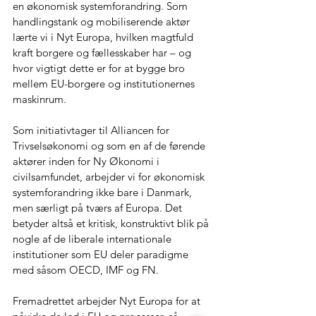
en økonomisk systemforandring. Som 
handlingstank og mobiliserende aktør 
lærte vi i Nyt Europa, hvilken magtfuld 
kraft borgere og fællesskaber har – og 
hvor vigtigt dette er for at bygge bro 
mellem EU-borgere og institutionernes 
maskinrum. 
Som initiativtager til Alliancen for 
Trivselsøkonomi og som en af de førende 
aktører inden for Ny Økonomi i 
civilsamfundet, arbejder vi for økonomisk 
systemforandring ikke bare i Danmark, 
men særligt på tværs af Europa. Det 
betyder altså et kritisk, konstruktivt blik på 
nogle af de liberale internationale 
institutioner som EU deler paradigme 
med såsom OECD, IMF og FN.  
Fremadrettet arbejder Nyt Europa for at 