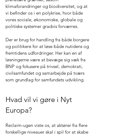
klimaforandringer og biodiversitet, og at 
vi befinder os i en polykrise, hvor både 
vores sociale, økonomiske, globale og 
politiske systemer gradvis forværres. 
Der er brug for handling fra både borgere 
og politikere for at løse både nutidens og 
fremtidens udfordringer. Her kan en af 
løsningerne være at bevæge sig væk fra 
BNP og fokusere på trivsel, demokrati, 
civilsamfundet og samarbejde på tværs 
som grundlag for samfundets udvikling.  
Hvad vil vi gøre i Nyt 
Europa? 
Reclaim-ugen viste os, at aktører fra flere 
forskellige niveauer skal i spil for at skabe 