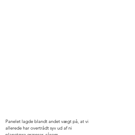
Panelet lagde blandt andet vægt på, at vi 
allerede har overtrådt syv ud af ni 
planetære grænser, såsom 