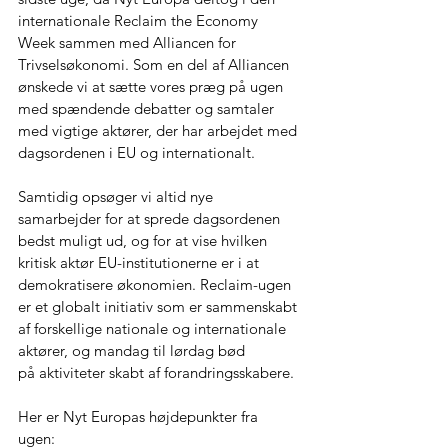
internationale Reclaim the Economy 
Week sammen med Alliancen for 
Trivselsøkonomi. Som en del af Alliancen 
ønskede vi at sætte vores præg på ugen 
med spændende debatter og samtaler 
med vigtige aktører, der har arbejdet med 
dagsordenen i EU og internationalt.  
Samtidig opsøger vi altid nye 
samarbejder for at sprede dagsordenen 
bedst muligt ud, og for at vise hvilken 
kritisk aktør EU-institutionerne er i at 
demokratisere økonomien. Reclaim-ugen 
er et globalt initiativ som er sammenskabt 
af forskellige nationale og internationale 
aktører, og mandag til lørdag bød 
på aktiviteter skabt af forandringsskabere.  
Her er Nyt Europas højdepunkter fra 
ugen:  