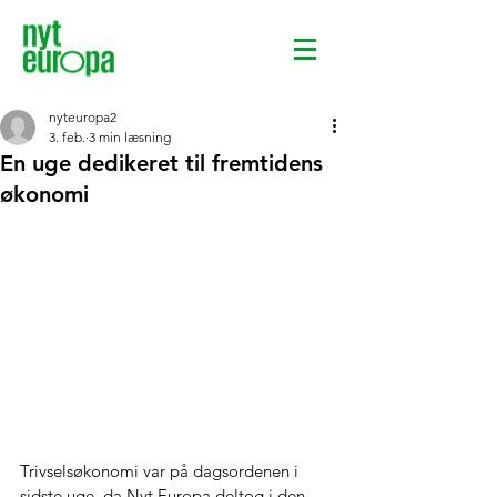
nyteuropa2
3. feb.
3 min læsning
En uge dedikeret til fremtidens
økonomi
Trivselsøkonomi var på dagsordenen i 
sidste uge, da Nyt Europa deltog i den 