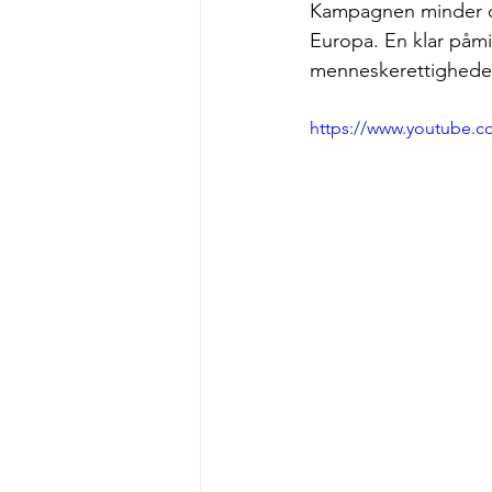
Kampagnen minder os 
Europa. En klar påm
menneskerettighede
https://www.youtube