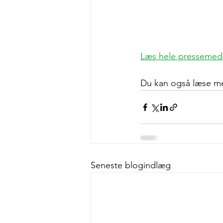
Læs hele pressemedd
Du kan også læse m
Seneste blogindlæg