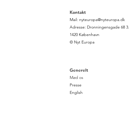
retsstatsrapport
Kontakt
Mail:
nyteuropa@nyteuropa.dk
Adresse: Dronningensgade 68 3. 
1420 København
© Nyt Europa
Generelt
Mød os
Presse
English