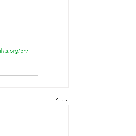
hts.org/en/
Se alle