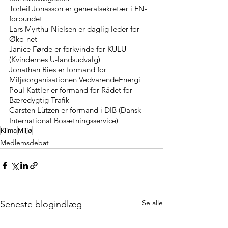
Torleif Jonasson er generalsekretær i FN-
forbundet
Lars Myrthu-Nielsen er daglig leder for 
Øko-net
Janice Førde er forkvinde for KULU 
(Kvindernes U-landsudvalg)
Jonathan Ries er formand for 
Miljøorganisationen VedvarendeEnergi
Poul Kattler er formand for Rådet for 
Bæredygtig Trafik
Carsten Lützen er formand i DIB (Dansk 
International Bosætningsservice)
Klima
Miljø
Medlemsdebat
Se alle
Seneste blogindlæg