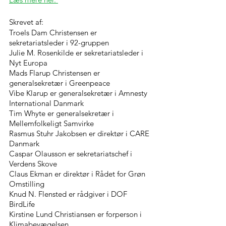
Skrevet af:
Troels Dam Christensen er 
sekretariatsleder i 92-gruppen
Julie M. Rosenkilde er sekretariatsleder i 
Nyt Europa
Mads Flarup Christensen er 
generalsekretær i Greenpeace
Vibe Klarup er generalsekretær i Amnesty 
International Danmark
Tim Whyte er generalsekretær i 
Mellemfolkeligt Samvirke
Rasmus Stuhr Jakobsen er direktør i CARE 
Danmark
Caspar Olausson er sekretariatschef i 
Verdens Skove
Claus Ekman er direktør i Rådet for Grøn 
Omstilling
Knud N. Flensted er rådgiver i DOF 
BirdLife
Kirstine Lund Christiansen er forperson i 
Klimabevægelsen