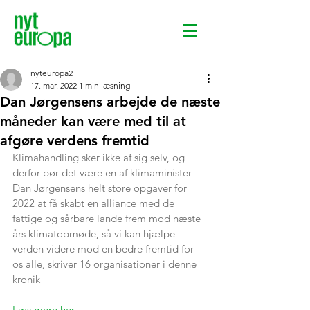
nyteuropa2
17. mar. 2022
1 min læsning
Dan Jørgensens arbejde de næste
måneder kan være med til at
afgøre verdens fremtid
Klimahandling sker ikke af sig selv, og 
derfor bør det være en af klimaminister 
Dan Jørgensens helt store opgaver for 
2022 at få skabt en alliance med de 
fattige og sårbare lande frem mod næste 
års klimatopmøde, så vi kan hjælpe 
verden videre mod en bedre fremtid for 
os alle, skriver 16 organisationer i denne 
kronik
Læs mere her. 