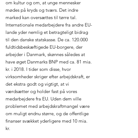
om kultur og om, at unge mennesker 
mødes på kryds og tværs. Det indre 
marked kan oversættes til tørre tal. 
Internationale medarbejdere fra andre EU-
lande yder nemlig et betragteligt bidrag 
til den danske statskasse. De ca. 120.000 
fuldtidsbeskæftigede EU-borgere, der 
arbejder i Danmark, skønnes således at 
have øget Danmarks BNP med ca. 81 mia. 
kr. i 2018. I tider som disse, hvor 
virksomheder skriger efter arbejdskraft, er 
det ekstra godt og vigtigt, at vi 
værdsætter og holder fast på vores 
medarbejdere fra EU. Uden dem ville 
problemet med arbejdskraftmangel være 
om muligt endnu større, og de offentlige 
finanser svækket yderligere med 10 mia. 
kr.