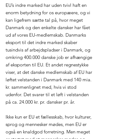
EU’s indre marked har uden tvivl haft en 
enorm betydning for os europæere, og vi 
kan ligefrem sætte tal på, hvor meget 
Danmark og den enkelte dansker har fået 
ud af vores EU-medlemskab. Danmarks 
eksport til det indre marked skaber 
tusindvis af arbejdspladser i Danmark, og 
omkring 400.000 danske job er afhængige 
af eksporten til EU. Et andet regnestykke 
viser, at det danske medlemskab af EU har 
løftet velstanden i Danmark med 140 mia. 
kr. sammenlignet med, hvis vi stod 
udenfor. Det svarer til et løft i velstanden 
på ca. 24.000 kr. pr. dansker pr. år.
Ikke kun er EU et fællesskab, hvor kulturer, 
sprog og mennesker mødes, men EU er 
også en knaldgod forretning. Men meget 