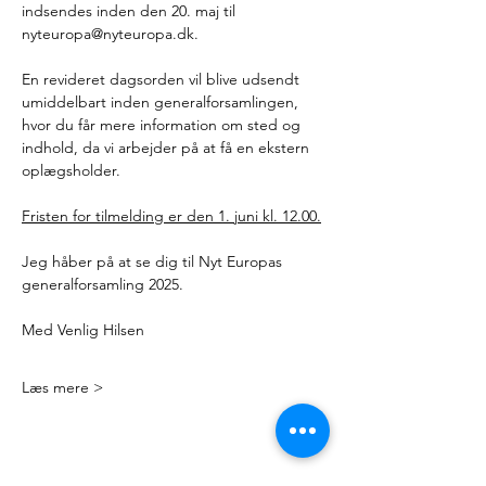
indsendes inden den 20. maj til 
nyteuropa@nyteuropa.dk
.  
En revideret dagsorden vil blive udsendt 
umiddelbart inden generalforsamlingen, 
hvor du får mere information om sted og 
indhold, da vi arbejder på at få en ekstern 
oplægsholder. 
Fristen for tilmelding er den 1. juni kl. 12.00.
Jeg håber på at se dig til Nyt Europas 
generalforsamling 2025.
Med Venlig Hilsen
Læs mere >