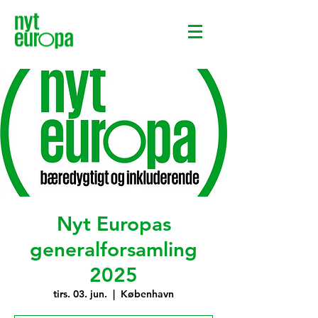
Nyt Europas
generalforsamling
2025
tirs. 03. jun.
  |  
København