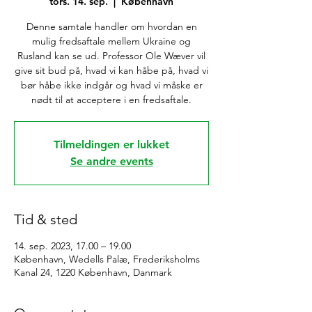
tors. 14. sep.
  |  
København
Denne samtale handler om hvordan en
mulig fredsaftale mellem Ukraine og
Rusland kan se ud. Professor Ole Wæver vil
give sit bud på, hvad vi kan håbe på, hvad vi
bør håbe ikke indgår og hvad vi måske er
nødt til at acceptere i en fredsaftale.
Tilmeldingen er lukket
Se andre events
Tid & sted
14. sep. 2023, 17.00 – 19.00
København, Wedells Palæ, Frederiksholms
Kanal 24, 1220 København, Danmark