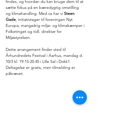
findes, og hvordan du kan bruge dem til at 
sætte fokus på en bæredygtig omstilling 
og klimahandling. Med os har vi 
Steen 
Gade
, initiativtager til foreningen Nyt 
Europa, mangeårig miljø- og klimakæmper i 
Folketinget og tidl. direktør for 
Miljøstyrelsen. 
Dette arrangement finder sted til 
Århundredets Festival i Aarhus, mandag d. 
10/3 kl. 19.15-20.45 i Lille Sal i Dokk1. 
Deltagelse er gratis, men tilmelding er 
påkrævet. 