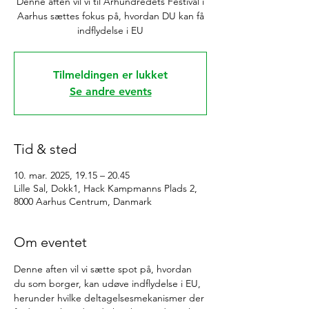
Denne aften vil vi til Århundredets Festival i
Aarhus sættes fokus på, hvordan DU kan få
indflydelse i EU
Tilmeldingen er lukket
Se andre events
Tid & sted
10. mar. 2025, 19.15 – 20.45
Lille Sal, Dokk1, Hack Kampmanns Plads 2,
8000 Aarhus Centrum, Danmark
Om eventet
Denne aften vil vi sætte spot på, hvordan 
du som borger, kan udøve indflydelse i EU, 
herunder hvilke deltagelsesmekanismer der 