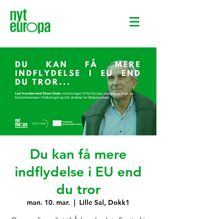
Du kan få mere
indflydelse i EU end
du tror
man. 10. mar.
  |  
Lille Sal, Dokk1